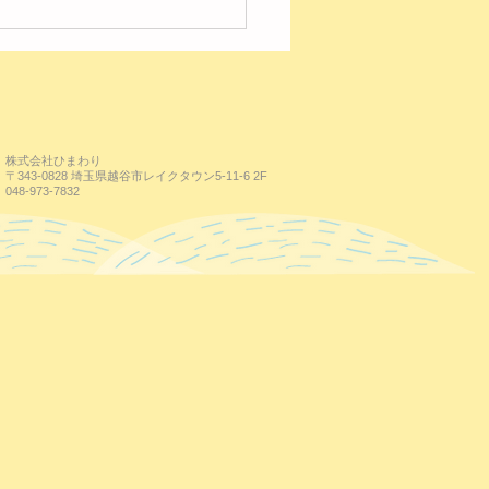
株式会社ひまわり
〒343-0828 埼玉県越谷市レイクタウン5-11-6 2F
048-973-7832