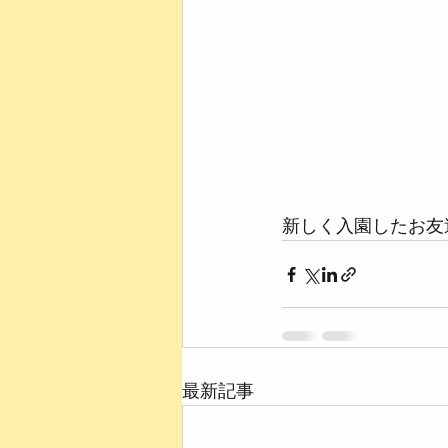
新しく入園したお友
最新記事