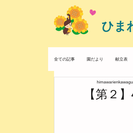
ひま
全ての記事
園だより
献立表
himawarienkawagu
【第２】