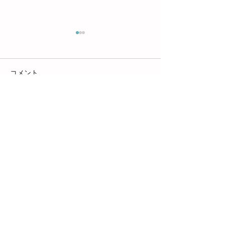
コメント
4月の様子【レ
４月の様子【北越谷】
コメントを追加…
株式会社ひまわり