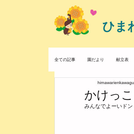
ひま
全ての記事
園だより
献立表
himawarienkawagu
かけっこ
みんなでよーいドン