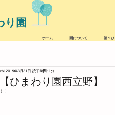
わり園
ホーム
園について
第１ひ
chi
2019年3月31日
読了時間: 1分
【ひまわり園西立野】
！！