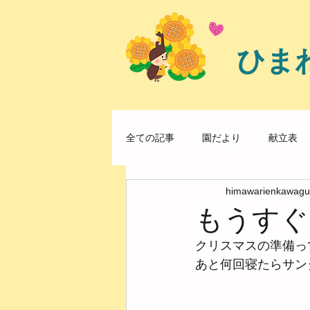
ひま
全ての記事
園だより
献立表
himawarienkawagu
もうすぐ
クリスマスの準備っ
あと何回寝たらサン