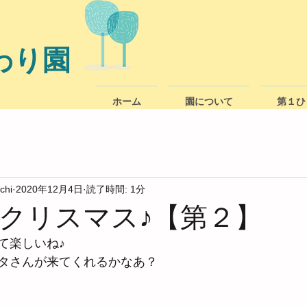
わり園
ホーム
園について
第１ひ
chi
2020年12月4日
読了時間: 1分
クリスマス♪【第２】
て楽しいね♪
タさんが来てくれるかなあ？