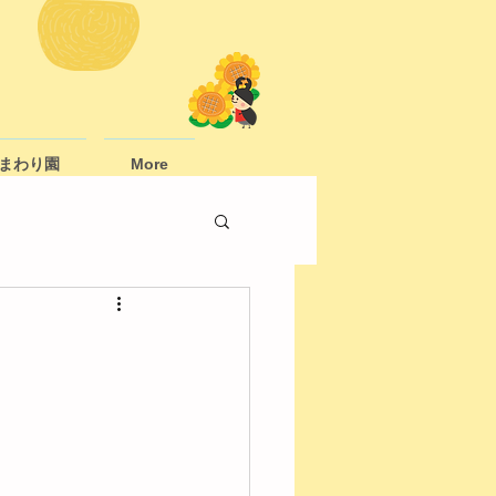
まわり園
More