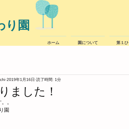
わり園
ホーム
園について
第１ひ
chi
2019年1月16日
読了時間: 1分
りました！
す。。
り園