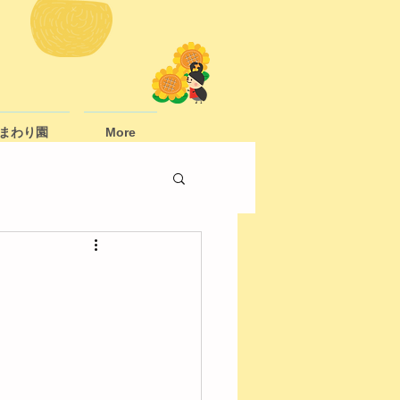
まわり園
More