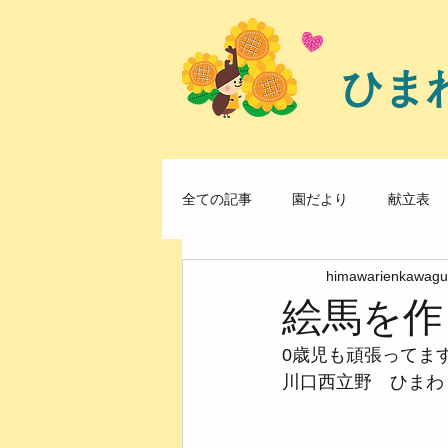
ひま
全ての記事
園だより
献立表
himawarienkawagu
絵馬を作
0歳児も頑張ってま
川口西立野　ひまわ