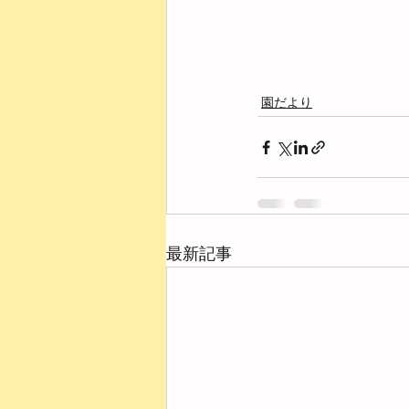
園だより
最新記事