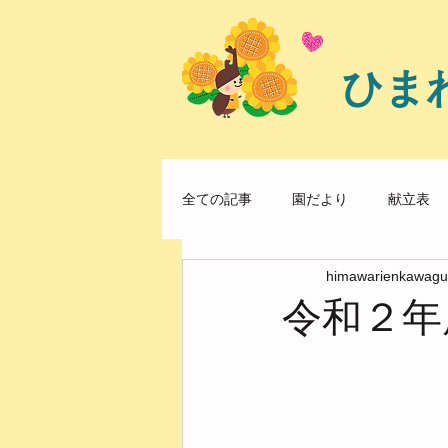
ひま
全ての記事
園だより
献立表
himawarienkawagu
令和２年