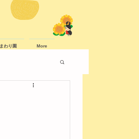
まわり園
More