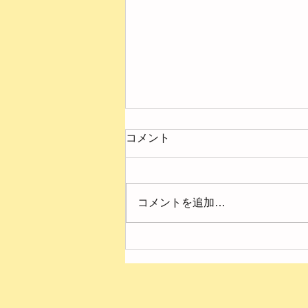
コメント
コメントを追加…
令和2年度 3月の園だより