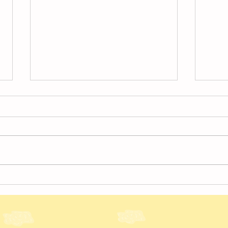
令和2年度 2月の園だより
令和