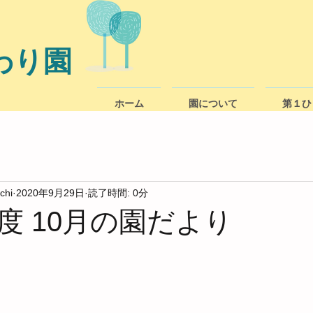
わり園
ホーム
園について
第１ひ
chi
2020年9月29日
読了時間: 0分
度 10月の園だより