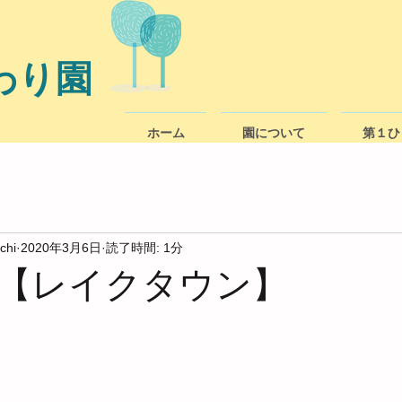
わり園
ホーム
園について
第１ひ
chi
2020年3月6日
読了時間: 1分
【レイクタウン】