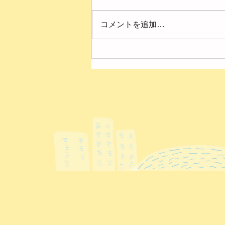
コメントを追加…
４月の様子【第２ひまわり
園】