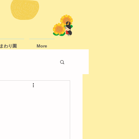
まわり園
More