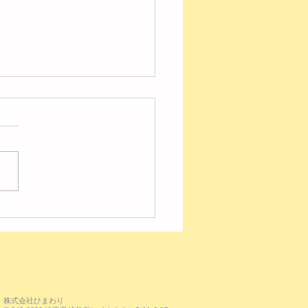
の様子【レイク】
株式会社ひまわり