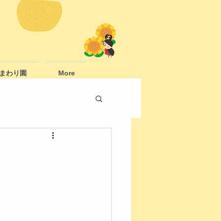
まわり園
More