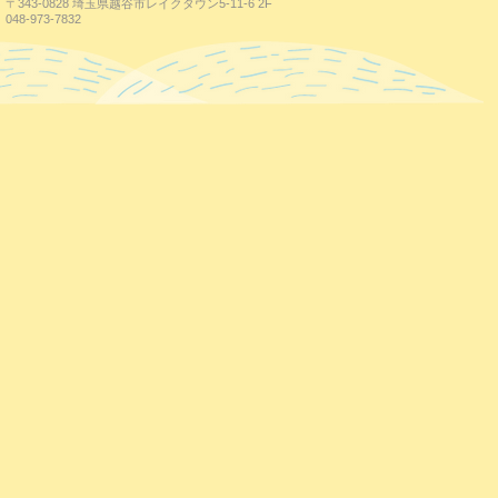
〒343-0828 埼玉県越谷市レイクタウン5-11-6 2F
048-973-7832