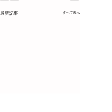
すべて表示
最新記事