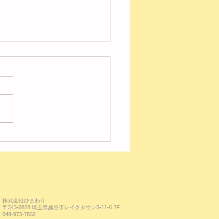
の様子【レイク】
株式会社ひまわり
〒343-0828 埼玉県越谷市レイクタウン5-11-6 2F
048-973-7832