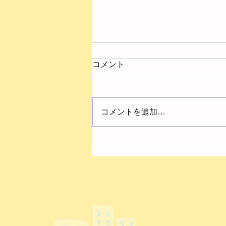
コメント
コメントを追加…
４月の様子【第２ひまわり
園】