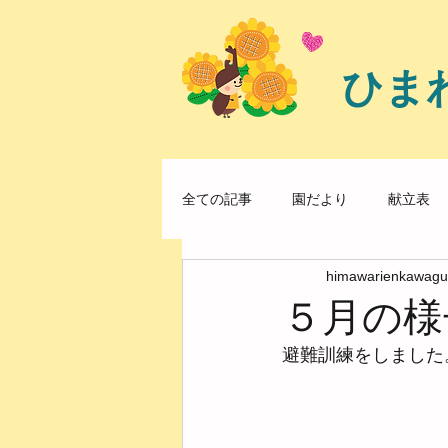
ひま
全ての記事
園だより
献立表
himawarienkawagu
５月の様
避難訓練をしました