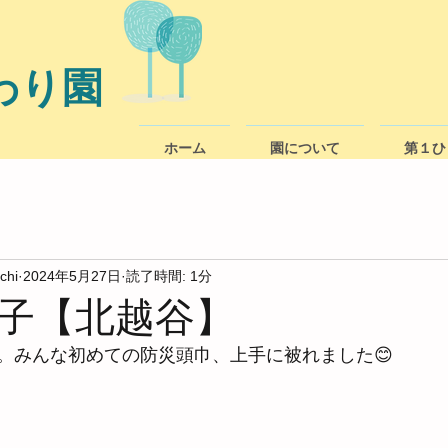
わり園
ホーム
園について
第１ひ
chi
2024年5月27日
読了時間: 1分
子【北越谷】
。みんな初めての防災頭巾、上手に被れました😊