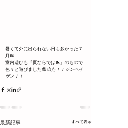
暑くて外に出られない日も多かった７
月🎋
室内遊びも『夏ならでは🐬』のもので
色々と遊びました😆
出た！！ジンベイ
ザメ！！
すべて表示
最新記事