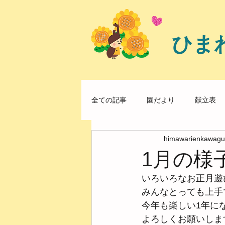
ひま
全ての記事
園だより
献立表
himawarienkawagu
1月の様
いろいろなお正月遊
みんなとっても上手
今年も楽しい1年に
よろしくお願いしま