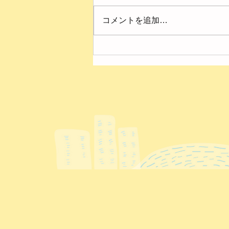
コメントを追加…
４月の様子【第２ひまわり
園】