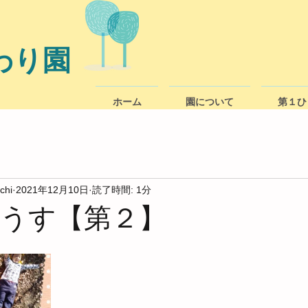
わり園
ホーム
園について
第１ひ
chi
2021年12月10日
読了時間: 1分
ようす【第２】