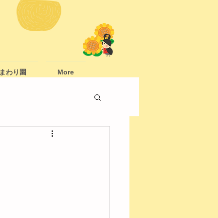
まわり園
More