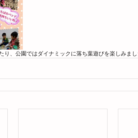
り、公園ではダイナミックに落ち葉遊びを楽しみました♪(