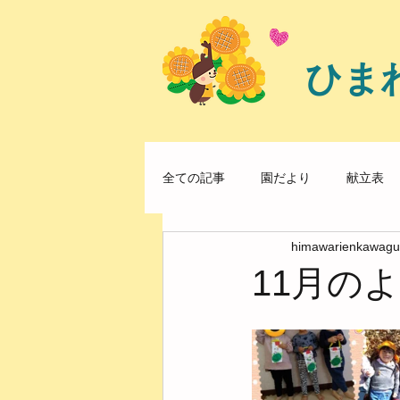
ひま
全ての記事
園だより
献立表
himawarienkawagu
11月の