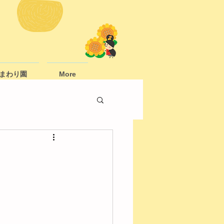
まわり園
More