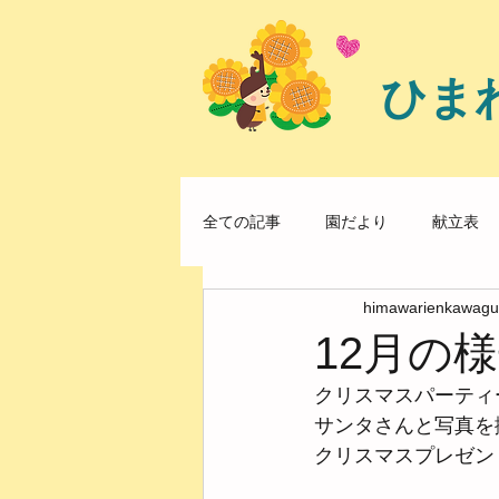
ひま
全ての記事
園だより
献立表
himawarienkawagu
12月の
クリスマスパーティ
サンタさんと写真を
クリスマスプレゼン