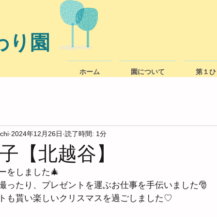
わり園
ホーム
園について
第１ひ
chi
2024年12月26日
読了時間: 1分
様子【北越谷】
ーをしました🎄
撮ったり、プレゼントを運ぶお仕事を手伝いました🎅
トも貰い楽しいクリスマスを過ごしました♡