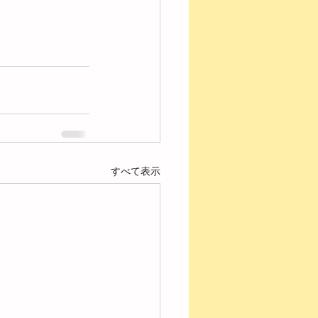
すべて表示