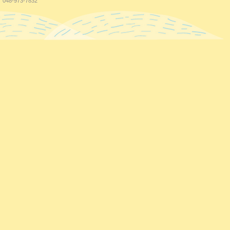
048-973-7832