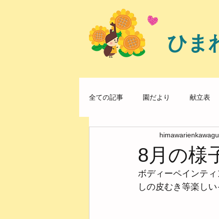
ひま
全ての記事
園だより
献立表
himawarienkawagu
8月の様
ボディーペインティ
しの皮むき等楽しい