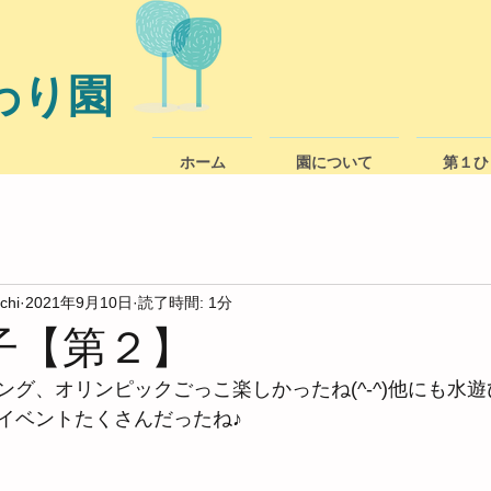
わり園
ホーム
園について
第１ひ
chi
2021年9月10日
読了時間: 1分
子【第２】
ング、オリンピックごっこ楽しかったね(^-^)他にも水
イベントたくさんだったね♪