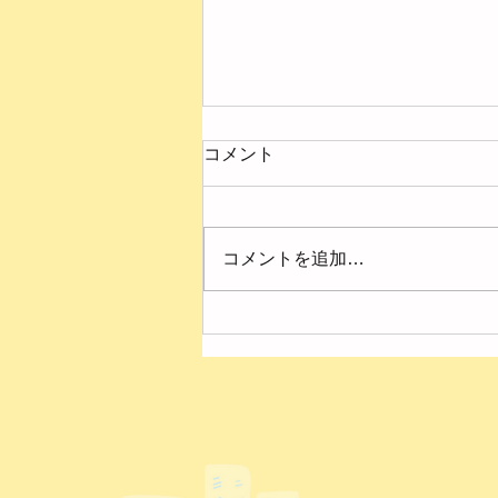
コメント
コメントを追加…
４月の様子【第２ひまわり
園】