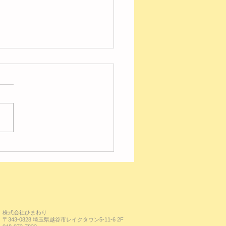
の様子【レイク】
株式会社ひまわり
〒343-0828 埼玉県越谷市レイクタウン5-11-6 2F