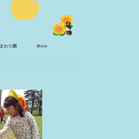
まわり園
More