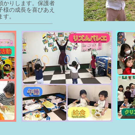
預かりします。保護者
子様の成長を喜びあえ
ます。